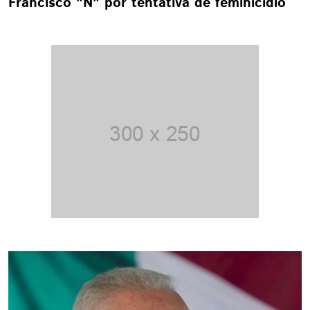
Francisco "N" por tentativa de feminicidio