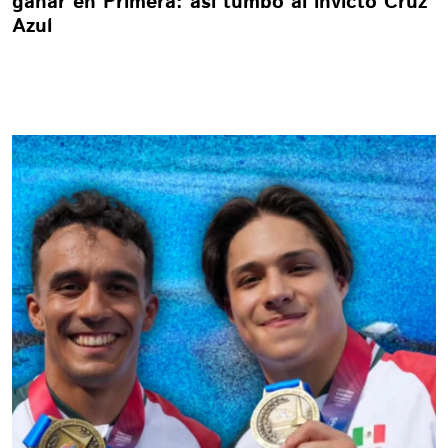
ganar en Primera: así tumbó al invicto Cruz
Azul