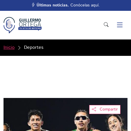
Últimas noticias.
Conócelas aquí.
Inicio
Deportes
Compartir