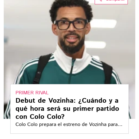
PRIMER RIVAL
Debut de Vozinha: ¿Cuándo y a
qué hora será su primer partido
con Colo Colo?
Colo Colo prepara el estreno de Vozinha para el
encuentro como local ante O’Higgins. El partido