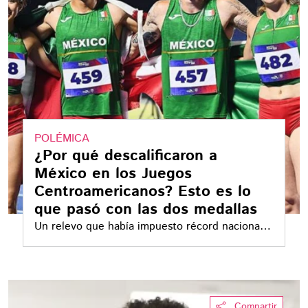
POLÉMICA
¿Por qué descalificaron a
México en los Juegos
Centroamericanos? Esto es lo
que pasó con las dos medallas
Un relevo que había impuesto récord nacional y
una atleta que ya celebraba el bronce
terminaron descalificados por presuntas
infracciones al reglamento de World Athletics
Compartir