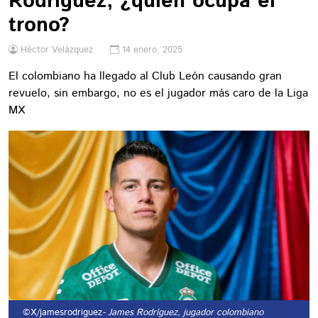
Rodríguez, ¿quién ocupa el
trono?
Héctor Velázquez
14 enero, 2025
El colombiano ha llegado al Club León causando gran
revuelo, sin embargo, no es el jugador más caro de la Liga
MX
©X/jamesrodriguez
- James Rodríguez, jugador colombiano