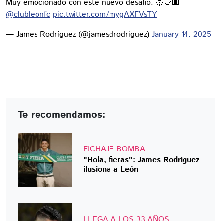
Muy emocionado con este nuevo desafío. 🦁👋🏼
@clubleonfc
pic.twitter.com/mygAXFVsTY
— James Rodríguez (@jamesdrodriguez)
January 14, 2025
Te recomendamos:
FICHAJE BOMBA
"Hola, fieras": James Rodríguez
ilusiona a León
LLEGA A LOS 33 AÑOS