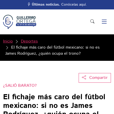
Últimas noticias.
Conócelas aquí.
Inicio
Deportes
El fichaje más caro del fútbol mexicano: si no es
James Rodríguez, ¿quién ocupa el trono?
Compartir
¿SALIÓ BARATO?
El fichaje más caro del fútbol
mexicano: si no es James