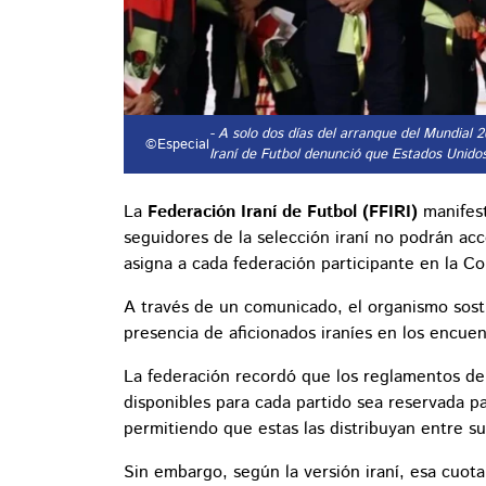
- A solo dos días del arranque del Mundial 
©Especial
Iraní de Futbol denunció que Estados Unidos
La
Federación Iraní de Futbol (FFIRI)
manifest
seguidores de la selección iraní no podrán ac
asigna a cada federación participante en la C
A través de un comunicado, el organismo sostu
presencia de aficionados iraníes en los encuen
La federación recordó que los reglamentos de
disponibles para cada partido sea reservada pa
permitiendo que estas las distribuyan entre s
Sin embargo, según la versión iraní, esa cuot