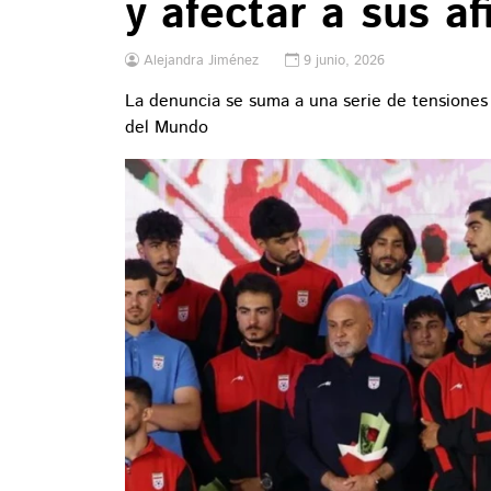
y afectar a sus a
Alejandra Jiménez
9 junio, 2026
La denuncia se suma a una serie de tensiones 
del Mundo