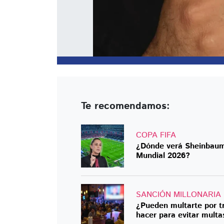
Te recomendamos:
COPA FIFA
¿Dónde verá Sheinbaum 
Mundial 2026?
SANCIÓN MILLONARIA
¿Pueden multarte por tr
hacer para evitar multa