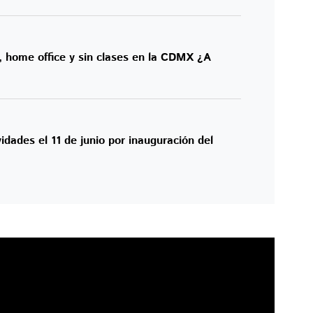
l, home office y sin clases en la CDMX ¿A
ades el 11 de junio por inauguración del