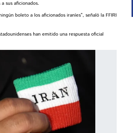
s a sus aficionados.
ngún boleto a los aficionados iraníes”, señaló la FFIRI
stadounidenses han emitido una respuesta oficial