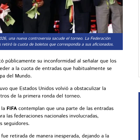
2026, una nueva controversia sacude el torneo. La Federación
 retiró la cuota de boletos que correspondía a sus aficionados.
ó públicamente su inconformidad al señalar que los
ceder a la cuota de entradas que habitualmente se
opa del Mundo.
vo que Estados Unidos volvió a obstaculizar la
tros de la primera ronda del torneo.
 la
FIFA
contemplan que una parte de las entradas
ra las federaciones nacionales involucradas,
us seguidores.
a fue retirada de manera inesperada, dejando a la