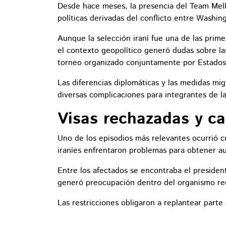
Desde hace meses, la presencia del Team Mell
políticas derivadas del conflicto entre Washin
Aunque la selección iraní fue una de las prime
el contexto geopolítico generó dudas sobre las
torneo organizado conjuntamente por Estados
Las diferencias diplomáticas y las medidas m
diversas complicaciones para integrantes de la
Visas rechazadas y c
Uno de los episodios más relevantes ocurrió c
iraníes enfrentaron problemas para obtener au
Entre los afectados se encontraba el president
generó preocupación dentro del organismo rec
Las restricciones obligaron a replantear parte 