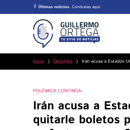
Últimas noticias.
Conócelas aquí.
Inicio
Deportes
Irán acusa a Estados Un
POLÉMICA CONTINÚA
Irán acusa a Est
quitarle boletos 