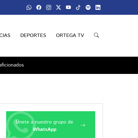
CIAS
DEPORTES
ORTEGA TV
aficionados
Únete a nuestro grupo de
WhatsApp