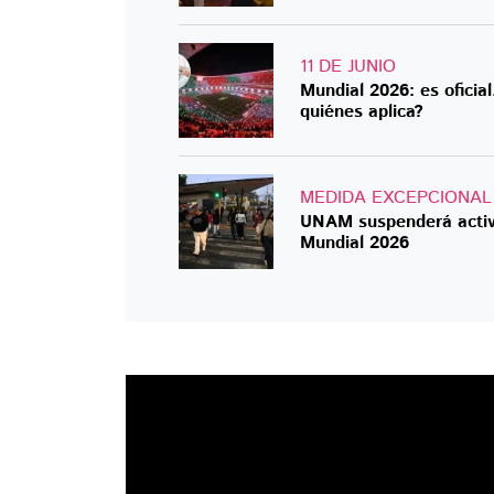
11 DE JUNIO
Mundial 2026: es oficia
quiénes aplica?
MEDIDA EXCEPCIONAL
UNAM suspenderá activid
Mundial 2026