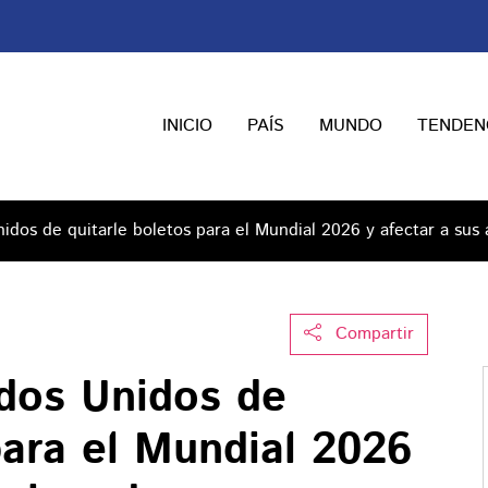
INICIO
PAÍS
MUNDO
TENDEN
idos de quitarle boletos para el Mundial 2026 y afectar a sus 
Compartir
ados Unidos de
para el Mundial 2026