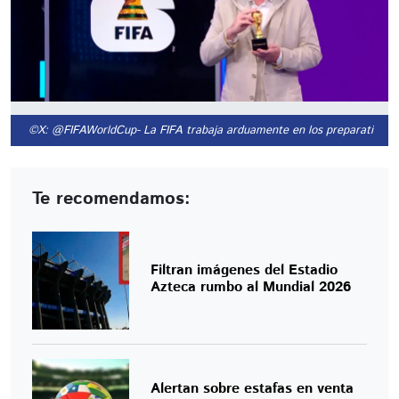
©X: @FIFAWorldCup
- La FIFA trabaja arduamente en los preparativos 
Te recomendamos:
Filtran imágenes del Estadio
Azteca rumbo al Mundial 2026
Alertan sobre estafas en venta