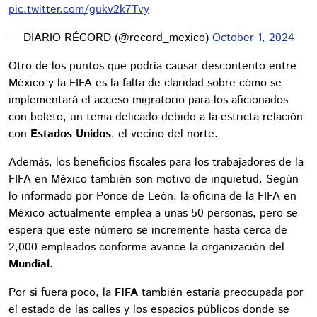
pic.twitter.com/gukv2k7Tvy
— DIARIO RÉCORD (@record_mexico)
October 1, 2024
Otro de los puntos que podría causar descontento entre
México y la FIFA es la falta de claridad sobre cómo se
implementará el acceso migratorio para los aficionados
con boleto, un tema delicado debido a la estricta relación
con
Estados Unidos
, el vecino del norte.
Además, los beneficios fiscales para los trabajadores de la
FIFA en México también son motivo de inquietud. Según
lo informado por Ponce de León, la oficina de la FIFA en
México actualmente emplea a unas 50 personas, pero se
espera que este número se incremente hasta cerca de
2,000 empleados conforme avance la organización del
Mundial
.
Por si fuera poco, la
FIFA
también estaría preocupada por
el estado de las calles y los espacios públicos donde se