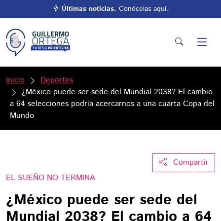
Últimas noticias.
Conócelas aquí.
Inicio
Deportes
¿México puede ser sede del Mundial 2038? El cambio
a 64 selecciones podría acercarnos a una cuarta Copa del
Mundo
Compartir
EL SUEÑO NO TERMINA
¿México puede ser sede del
Mundial 2038? El cambio a 64