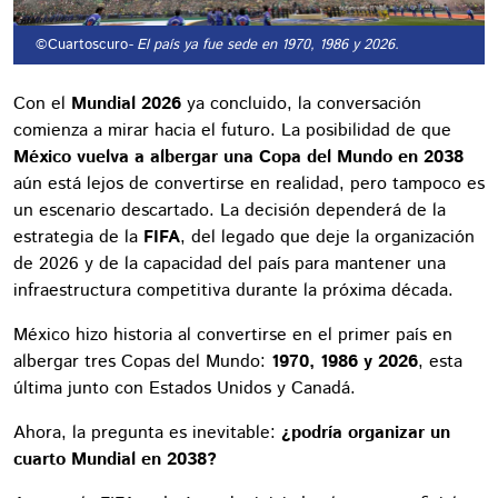
©Cuartoscuro
- El país ya fue sede en 1970, 1986 y 2026.
Con el
Mundial 2026
ya concluido, la conversación
comienza a mirar hacia el futuro. La posibilidad de que
México vuelva a albergar una Copa del Mundo en 2038
aún está lejos de convertirse en realidad, pero tampoco es
un escenario descartado. La decisión dependerá de la
estrategia de la
FIFA
, del legado que deje la organización
de 2026 y de la capacidad del país para mantener una
infraestructura competitiva durante la próxima década.
México hizo historia al convertirse en el primer país en
albergar tres Copas del Mundo:
1970, 1986 y 2026
, esta
última junto con Estados Unidos y Canadá.
Ahora, la pregunta es inevitable:
¿podría organizar un
cuarto Mundial en 2038?