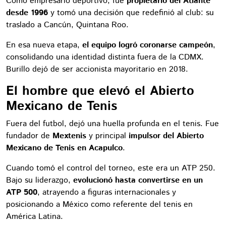
Como empresario deportivo, fue
propietario del Atlante
desde 1996
y tomó una decisión que redefinió al club: su
traslado a Cancún, Quintana Roo.
En esa nueva etapa,
el equipo logró coronarse campeón
,
consolidando una identidad distinta fuera de la CDMX.
Burillo dejó de ser accionista mayoritario en 2018.
El hombre que elevó el Abierto
Mexicano de Tenis
Fuera del futbol, dejó una huella profunda en el tenis. Fue
fundador de
Mextenis
y principal
impulsor del Abierto
Mexicano de Tenis en Acapulco
.
Cuando tomó el control del torneo, este era un ATP 250.
Bajo su liderazgo,
evolucionó hasta convertirse en un
ATP 500
, atrayendo a figuras internacionales y
posicionando a México como referente del tenis en
América Latina.