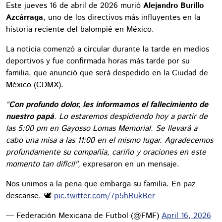
Este jueves 16 de abril de 2026 murió
Alejandro Burillo
Azcárraga
, uno de los directivos más influyentes en la
historia reciente del balompié en México.
La noticia comenzó a circular durante la tarde en medios
deportivos y fue confirmada horas más tarde por su
familia, que anunció que será despedido en la Ciudad de
México (CDMX).
“
Con profundo dolor, les informamos el fallecimiento de
nuestro papá
. Lo estaremos despidiendo hoy a partir de
las 5:00 pm en Gayosso Lomas Memorial. Se llevará a
cabo una misa a las 11:00 en el mismo lugar. Agradecemos
profundamente su compañía, cariño y oraciones en este
momento tan difícil",
expresaron en un mensaje.
Nos unimos a la pena que embarga su familia. En paz
descanse. 🕊️
pic.twitter.com/7p5hRukBer
— Federación Mexicana de Futbol (@FMF)
April 16, 2026