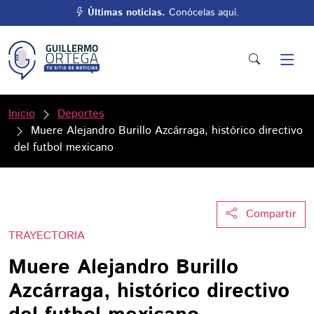
Últimas noticias.
Conócelas aquí.
Inicio
Deportes
Muere Alejandro Burillo Azcárraga, histórico directivo
del futbol mexicano
Compartir
TRAYECTORIA
Muere Alejandro Burillo
Azcárraga, histórico directivo