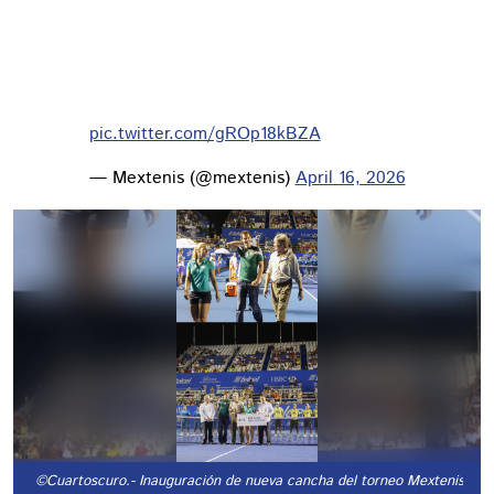
pic.twitter.com/gROp18kBZA
— Mextenis (@mextenis)
April 16, 2026
©Cuartoscuro.
- Inauguración de nueva cancha del torneo Mextenis 201