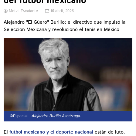
del futbol mexicano
Metzli Escalante
16 abril, 2026
Alejandro "El Güero" Burillo: el directivo que impulsó la
Selección Mexicana y revolucionó el tenis en México
©Especial.
- Alejandro Burillo Azcárraga.
El
futbol mexicano y el deporte nacional
están de luto.