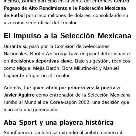
Incluso, Burillo participó en la venta del entonces
Centro
Pegaso de Alto Rendimiento a la Federación Mexicana
de Futbol
por cinco millones de dólares, consolidando su
uso como sede oficial del Tricolor.
El impulso a la Selección Mexicana
Durante su paso por la Comisión de Selecciones
Nacionales, Burillo Azcárraga tuvo un papel determinante
en
decisiones deportivas clave.
Bajo su gestión, técnicos
como Miguel Mejía Barón, Bora Milutinović y Manuel
Lapuente dirigieron al Tricolor.
Además, fue quien
abrió por primera vez la puerta a
Javier Aguirre
como entrenador de la Selección Mexicana
rumbo al Mundial de Corea-Japón 2002, una decisión que
marcaría una generación.
Aba Sport y una playera histórica
Su influencia también se extendió al ámbito comercial.