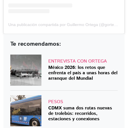
Una publicación compartida por Guillermo Ortega (@gortega_r)
Te recomendamos:
ENTREVISTA CON ORTEGA
México 2026: los retos que
enfrenta el país a unas horas del
arranque del Mundial
PESOS
CDMX suma dos rutas nuevas
de trolebús: recorridos,
estaciones y conexiones