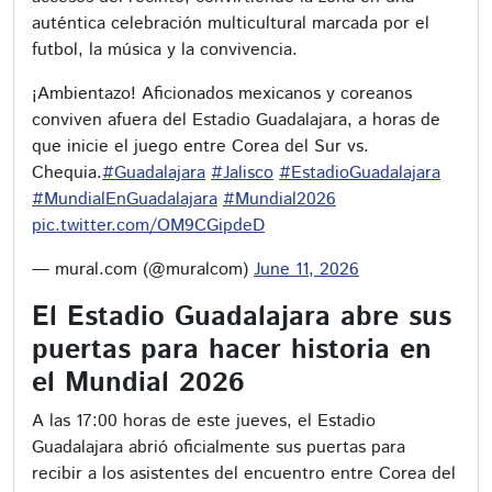
auténtica celebración multicultural marcada por el
futbol, la música y la convivencia.
¡Ambientazo! Aficionados mexicanos y coreanos
conviven afuera del Estadio Guadalajara, a horas de
que inicie el juego entre Corea del Sur vs.
Chequia.
#Guadalajara
#Jalisco
#EstadioGuadalajara
#MundialEnGuadalajara
#Mundial2026
pic.twitter.com/OM9CGipdeD
— mural.com (@muralcom)
June 11, 2026
El Estadio Guadalajara abre sus
puertas para hacer historia en
el Mundial 2026
A las 17:00 horas de este jueves, el Estadio
Guadalajara abrió oficialmente sus puertas para
recibir a los asistentes del encuentro entre Corea del