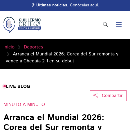
Últimas noticias.
Conócelas aquí.
Inicio
Deportes
Arranca el Mundial 2026: Corea del Sur remonta y
vence a Chequia 2-1 en su debut
LIVE BLOG
Compartir
MINUTO A MINUTO
Arranca el Mundial 2026:
Corea del Sur remonta y