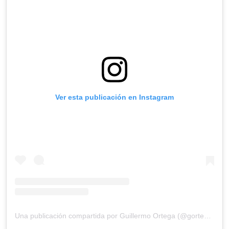
Ver esta publicación en Instagram
Una publicación compartida por Guillermo Ortega (@gortega_r)