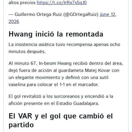
altos precios
https://t.co/IrRx7s5qJ0
— Guillermo Ortega Ruiz (@GOrtegaRuiz)
June 12,
2026
Hwang inició la remontada
La insistencia asiática tuvo recompensa apenas ocho
minutos después.
Al minuto 67, In-beom Hwang recibió dentro del área,
dejó fuera de acción al guardameta Matej Kovar con
un elegante movimiento y definió con una sutil
vaselina para colocar el 1-1 en el marcador.
El gol revitalizó a los surcoreanos y encendió a la
afición presente en el Estadio Guadalajara.
El VAR y el gol que cambió el
partido