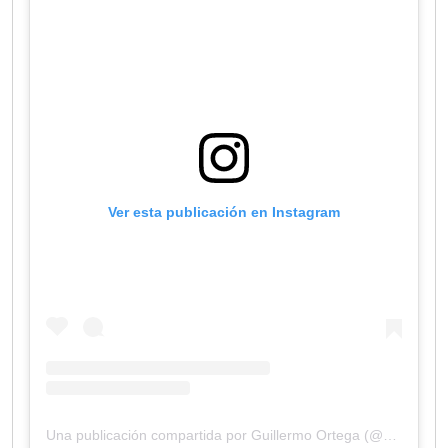
Ver esta publicación en Instagram
Una publicación compartida por Guillermo Ortega (@gortega_r)