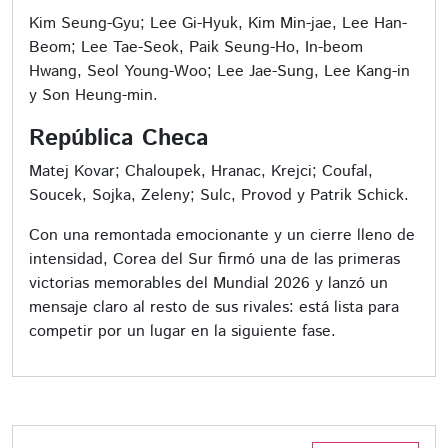
Kim Seung-Gyu; Lee Gi-Hyuk, Kim Min-jae, Lee Han-
Beom; Lee Tae-Seok, Paik Seung-Ho, In-beom
Hwang, Seol Young-Woo; Lee Jae-Sung, Lee Kang-in
y Son Heung-min.
República Checa
Matej Kovar; Chaloupek, Hranac, Krejci; Coufal,
Soucek, Sojka, Zeleny; Sulc, Provod y Patrik Schick.
Con una remontada emocionante y un cierre lleno de
intensidad, Corea del Sur firmó una de las primeras
victorias memorables del Mundial 2026 y lanzó un
mensaje claro al resto de sus rivales: está lista para
competir por un lugar en la siguiente fase.