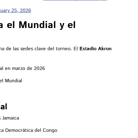
uary 25, 2026
a el Mundial y el
a de las sedes clave del torneo. El
Estadio Akron
tal en marzo de 2026
el Mundial
al
s Jamaica
ica Democrática del Congo