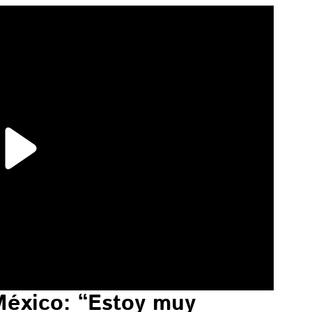
México: “Estoy muy