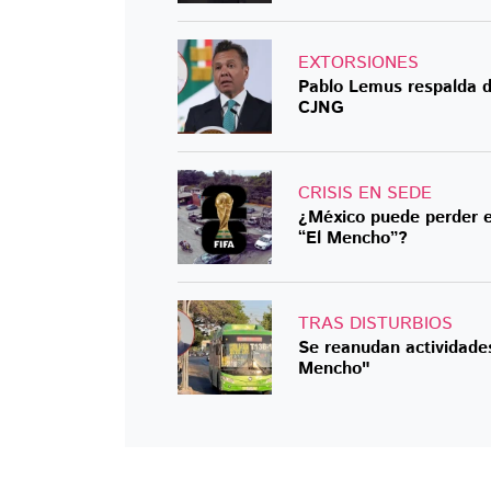
EXTORSIONES
Pablo Lemus respalda de
CJNG
CRISIS EN SEDE
¿México puede perder el
“El Mencho”?
TRAS DISTURBIOS
Se reanudan actividades
Mencho"