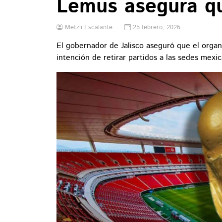
Lemus asegura qu
Metzli Escalante
25 febrero, 2026
El gobernador de Jalisco aseguró que el organ
intención de retirar partidos a las sedes mexi