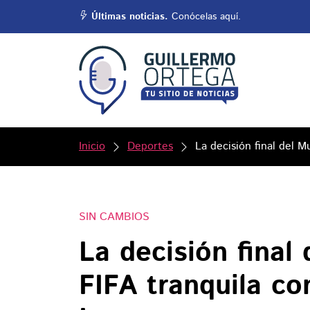
Últimas noticias.
Conócelas aquí.
Inicio
Deportes
La decisión final del 
SIN CAMBIOS
La decisión final
FIFA tranquila c