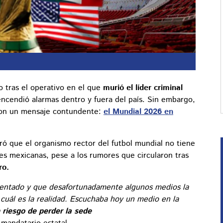
co tras el operativo en el que
murió el líder criminal
encendió alarmas dentro y fuera del país. Sin embargo,
on un mensaje contundente:
el Mundial 2026 en
ró que el organismo rector del futbol mundial no tiene
des mexicanas, pese a los rumores que circularon tras
ro.
entado y que desafortunadamente algunos medios la
cuál es la realidad. Escuchaba hoy un medio en la
 riesgo de perder la sede