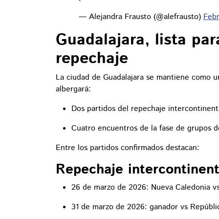
— Alejandra Frausto (@alefrausto)
Febr
Guadalajara, lista par
repechaje
La ciudad de Guadalajara se mantiene como un
albergará:
Dos partidos del repechaje intercontinen
Cuatro encuentros de la fase de grupos d
Entre los partidos confirmados destacan:
Repechaje intercontinent
26 de marzo de 2026: Nueva Caledonia v
31 de marzo de 2026: ganador vs Repúbl