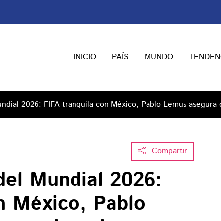
INICIO
PAÍS
MUNDO
TENDEN
Mundial 2026: FIFA tranquila con México, Pablo Lemus asegura 
Compartir
 del Mundial 2026:
on México, Pablo