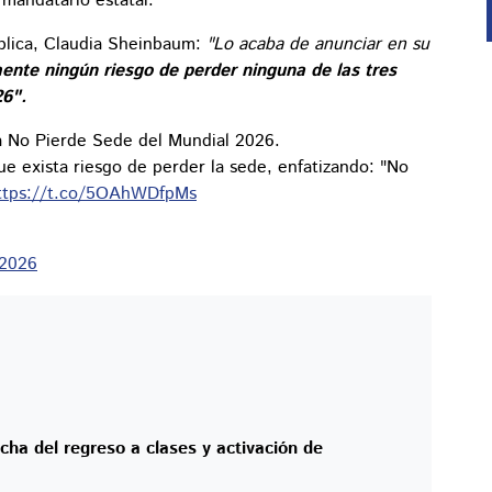
 mandatario estatal.
ública, Claudia Sheinbaum:
"Lo acaba de anunciar en su
nte ningún riesgo de perder ninguna de las tres
26".
 No Pierde Sede del Mundial 2026.
 exista riesgo de perder la sede, enfatizando: "No
ttps://t.co/5OAhWDfpMs
 2026
ha del regreso a clases y activación de