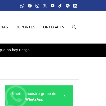
CIAS
DEPORTES
ORTEGA TV
que no hay riesgo
Únete a nuestro grupo de
WhatsApp