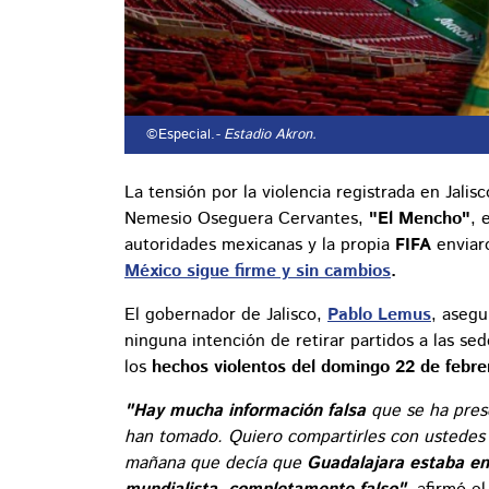
©Especial.
- Estadio Akron.
La tensión por la violencia registrada en Jalis
Nemesio Oseguera Cervantes,
"El Mencho"
, 
autoridades mexicanas y la propia
FIFA
enviar
México sigue firme y sin cambios
.
El gobernador de Jalisco,
Pablo Lemus
, asegu
ninguna intención de retirar partidos a las se
los
hechos violentos del domingo 22 de febre
"Hay mucha información falsa
que se ha pres
han tomado. Quiero compartirles con ustedes 
mañana que decía que
Guadalajara estaba en