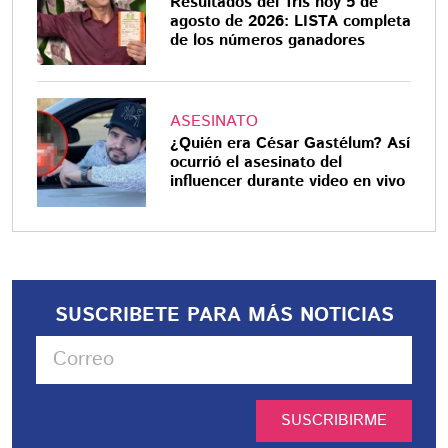
Resultados del Tris hoy 5 de
agosto de 2026: LISTA completa
de los números ganadores
ASESINATO
¿Quién era César Gastélum? Así
ocurrió el asesinato del
influencer durante video en vivo
SUSCRIBETE PARA MÁS NOTICIAS
SUSCRIBIRME