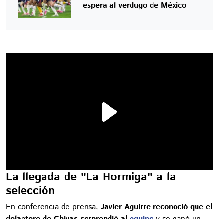
espera al verdugo de México
La llegada de "La Hormiga" a la
selección
En conferencia de prensa,
Javier Aguirre reconoció que el
delantero de Chivas sorprendió al
equipo
y se ganó un