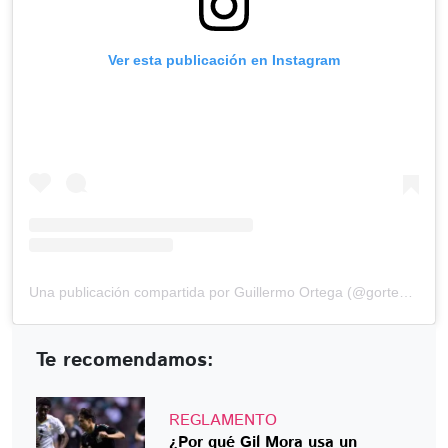
Ver esta publicación en Instagram
Una publicación compartida por Guillermo Ortega (@gortega_r)
Te recomendamos:
REGLAMENTO
¿Por qué Gil Mora usa un