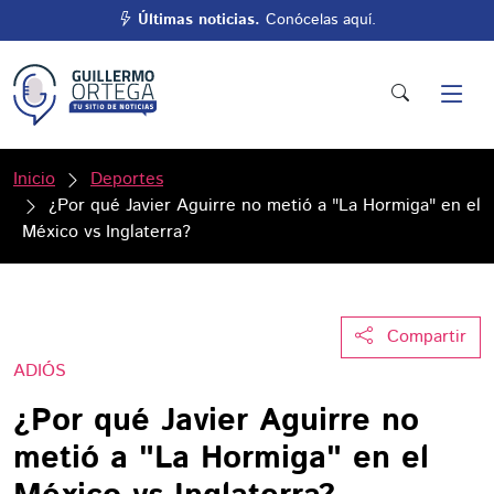
Últimas noticias.
Conócelas aquí.
Inicio
Deportes
¿Por qué Javier Aguirre no metió a "La Hormiga" en el
México vs Inglaterra?
Compartir
ADIÓS
¿Por qué Javier Aguirre no
metió a "La Hormiga" en el