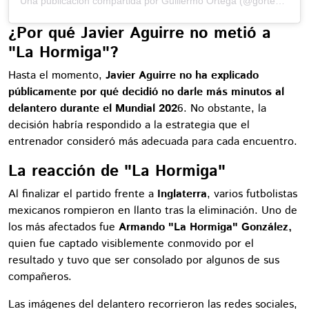
Una publicación compartida por Guillermo Ortega (@gortega_r)
¿Por qué Javier Aguirre no metió a
"La Hormiga"?
Hasta el momento,
Javier Aguirre no ha explicado
públicamente por qué decidió no darle más minutos al
delantero durante el Mundial 202
6. No obstante, la
decisión habría respondido a la estrategia que el
entrenador consideró más adecuada para cada encuentro.
La reacción de "La Hormiga"
Al finalizar el partido frente a
Inglaterra
, varios futbolistas
mexicanos rompieron en llanto tras la eliminación. Uno de
los más afectados fue
Armando "La Hormiga" González,
quien fue captado visiblemente conmovido por el
resultado y tuvo que ser consolado por algunos de sus
compañeros.
Las imágenes del delantero recorrieron las redes sociales,