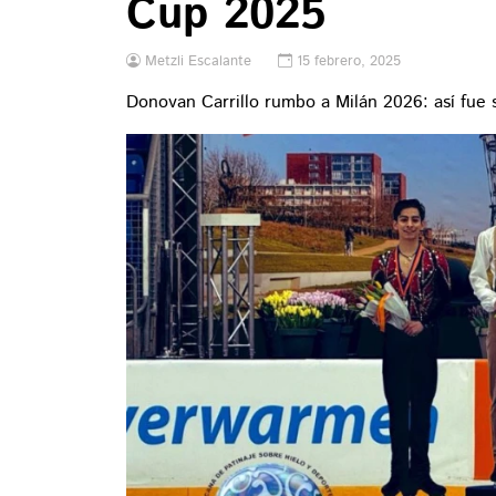
Cup 2025
Metzli Escalante
15 febrero, 2025
Donovan Carrillo rumbo a Milán 2026: así fue 