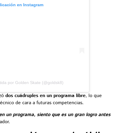
licación en Instagram
tida por Golden Skate (@goldsk8)
izó
dos cuádruples en un programa libre
, lo que
écnico de cara a futuras competencias.
 en un programa, siento que es un gran logro antes
ador.