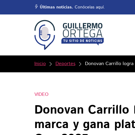
Últimas noticias.
Conócelas aquí.
Inicio
Deportes
Donovan Carrillo logra
VIDEO
Donovan Carrillo 
marca y gana plat