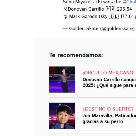
Sena Miyake 🇯🇵 wins the
#Cha
🥈Donovan Carrillo 🇲🇽 205.54
🥉 Mark Gorodnitsky 🇮🇱 177.61
— Golden Skate (@goldenskate
Te recomendamos:
¡ORGULLO MEXICANO!
Donovan Carrillo conqui
2025: ¿Qué sigue para 
¿DESTINO O SUERTE?
Jon Maravilla: Patinado
gracias a su perro