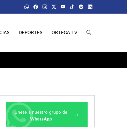
CIAS
DEPORTES
ORTEGA TV
Únete a nuestro grupo de
WhatsApp