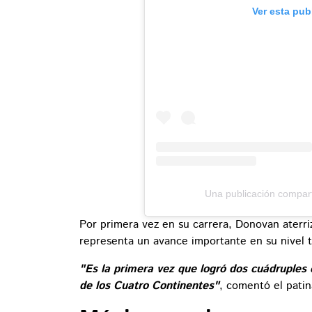
Ver esta pub
Una publicación compar
Por primera vez en su carrera, Donovan aterr
representa un avance importante en su nivel t
"Es la primera vez que logró dos cuádruples
de los Cuatro Continentes"
, comentó el patin