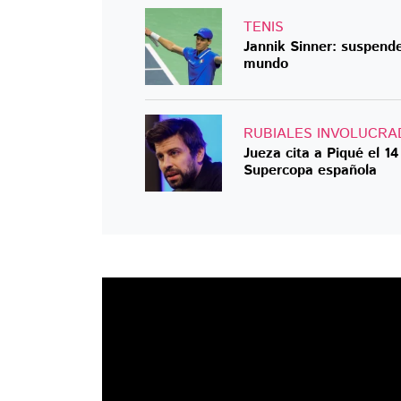
TENIS
Jannik Sinner: suspende
mundo
RUBIALES INVOLUCRA
Jueza cita a Piqué el 1
Supercopa española