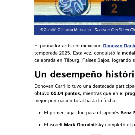
©Comité Olímpico Mexicano.
- Donovan Carrillo en C
El patinador artístico mexicano
Donovan Danie
temporada 2025. Esta vez, conquistó la
medal
celebrada en Tilburg, Países Bajos, logrando 
Un desempeño históric
Donovan Carrillo tuvo una destacada particip
obtuvo
65.04 puntos
, mientras que en el
prog
mejor puntuación total hasta la fecha.
El primer lugar fue para el japonés
Sena 
El israelí
Mark Gorodnitsky
completó el 