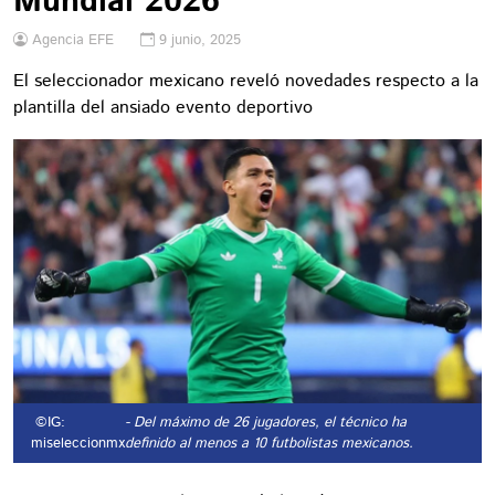
Mundial 2026
Agencia EFE
9 junio, 2025
El seleccionador mexicano reveló novedades respecto a la
plantilla del ansiado evento deportivo
©IG:
- Del máximo de 26 jugadores, el técnico ha
miseleccionmx
definido al menos a 10 futbolistas mexicanos.