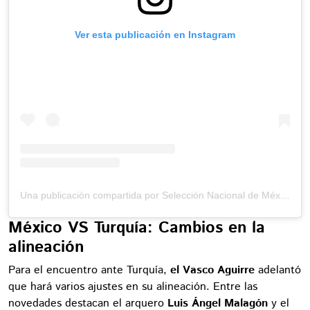
Ver esta publicación en Instagram
Una publicación compartida por Selección Nacional de México (@miseleccionmx)
México VS Turquía: Cambios en la
alineación
Para el encuentro ante Turquía,
el Vasco Aguirre
adelantó
que hará varios ajustes en su alineación. Entre las
novedades destacan el arquero
Luis Ángel Malagón
y el