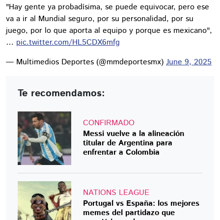
"Hay gente ya probadísima, se puede equivocar, pero ese
va a ir al Mundial seguro, por su personalidad, por su
juego, por lo que aporta al equipo y porque es mexicano",
…
pic.twitter.com/HL5CDX6mfg
— Multimedios Deportes (@mmdeportesmx)
June 9, 2025
Te recomendamos:
CONFIRMADO
Messi vuelve a la alineación
titular de Argentina para
enfrentar a Colombia
NATIONS LEAGUE
Portugal vs España: los mejores
memes del partidazo que