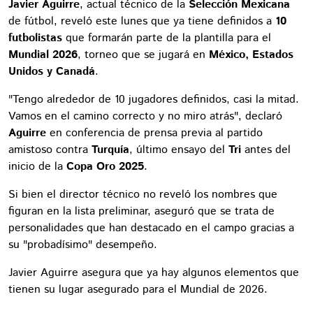
Javier Aguirre
, actual técnico de la
Selección Mexicana
de fútbol, reveló este lunes que ya tiene definidos a
10
futbolistas
que formarán parte de la plantilla para el
Mundial 2026
, torneo que se jugará en
México, Estados
Unidos y Canadá
.
"Tengo alrededor de 10 jugadores definidos, casi la mitad.
Vamos en el camino correcto y no miro atrás", declaró
Aguirre
en conferencia de prensa previa al partido
amistoso contra
Turquía
, último ensayo del
Tri
antes del
inicio de la
Copa Oro 2025
.
Si bien el director técnico no reveló los nombres que
figuran en la lista preliminar, aseguró que se trata de
personalidades que han destacado en el campo gracias a
su "probadísimo" desempeño.
Javier Aguirre asegura que ya hay algunos elementos que
tienen su lugar asegurado para el Mundial de 2026.