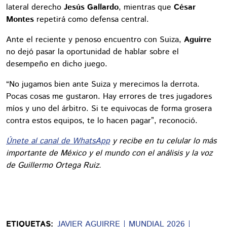
lateral derecho
Jesús Gallardo
, mientras que
César
Montes
repetirá como defensa central.
Ante el reciente y penoso encuentro con Suiza,
Aguirre
no dejó pasar la oportunidad de hablar sobre el
desempeño en dicho juego.
“No jugamos bien ante Suiza y merecimos la derrota.
Pocas cosas me gustaron. Hay errores de tres jugadores
míos y uno del árbitro. Si te equivocas de forma grosera
contra estos equipos, te lo hacen pagar”, reconoció.
Únete al canal de WhatsApp
y recibe en tu celular lo más
importante de México y el mundo con el análisis y la voz
de Guillermo Ortega Ruiz.
ETIQUETAS:
JAVIER AGUIRRE
MUNDIAL 2026