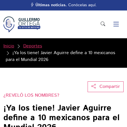
Últimas noticias.
Conócelas aquí.
Inicio
Deportes
¡Ya los tiene! Javier Aguirre define a 10 mexicanos
para el Mundial 2026
Compartir
¿REVELÓ LOS NOMBRES?
¡Ya los tiene! Javier Aguirre
define a 10 mexicanos para el