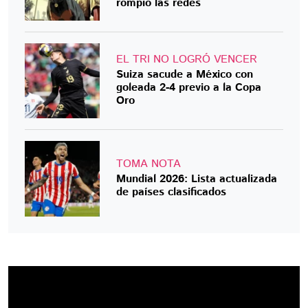
rompió las redes
EL TRI NO LOGRÓ VENCER
Suiza sacude a México con
goleada 2-4 previo a la Copa
Oro
TOMA NOTA
Mundial 2026: Lista actualizada
de países clasificados