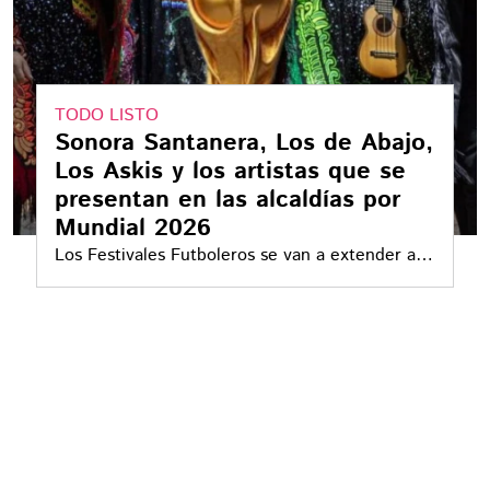
TODO LISTO
Sonora Santanera, Los de Abajo,
Los Askis y los artistas que se
presentan en las alcaldías por
Mundial 2026
Los Festivales Futboleros se van a extender a
lo largo y ancho de la CDMX ofreciendo futbol y
actividades culturales