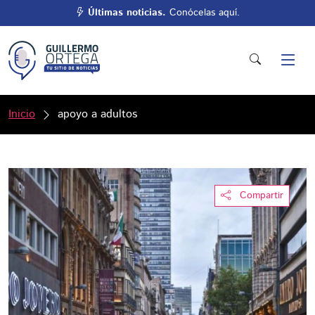
Últimas noticias.
Conócelas aquí.
Inicio
apoyo a adultos
Compartir