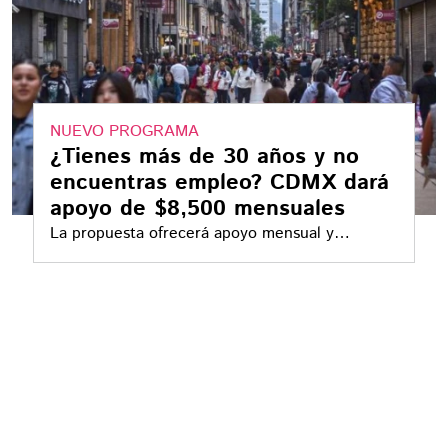
NUEVO PROGRAMA
¿Tienes más de 30 años y no
encuentras empleo? CDMX dará
apoyo de $8,500 mensuales
La propuesta ofrecerá apoyo mensual y
vinculación laboral a capitalinos, similar al
esquema Jóvenes Construyendo el Futuro.