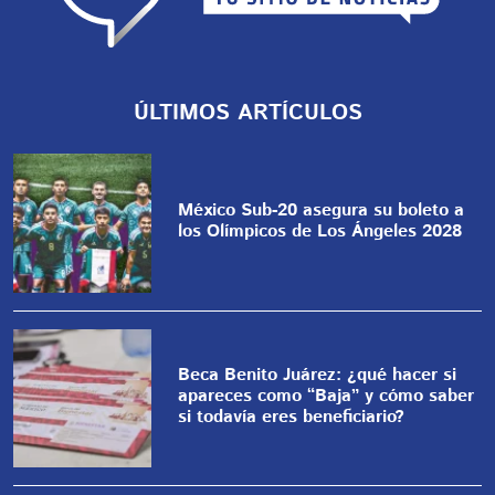
ÚLTIMOS ARTÍCULOS
México Sub-20 asegura su boleto a
los Olímpicos de Los Ángeles 2028
Beca Benito Juárez: ¿qué hacer si
apareces como “Baja” y cómo saber
si todavía eres beneficiario?