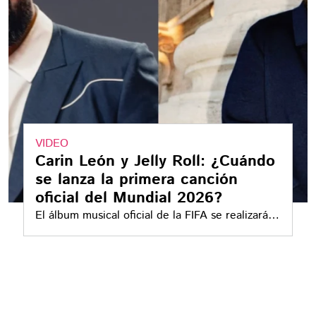
VIDEO
Carin León y Jelly Roll: ¿Cuándo
se lanza la primera canción
oficial del Mundial 2026?
El álbum musical oficial de la FIFA se realizará
en colaboración con distintos artistas alrededor
del mundo, por lo que reunirá diferentes ritmos