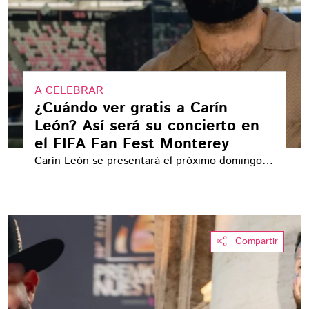
A CELEBRAR
¿Cuándo ver gratis a Carín
León? Así será su concierto en
el FIFA Fan Fest Monterey
Carín León se presentará el próximo domingo
19 de julio en el FIFA Fan Fest Monterrey
Compartir