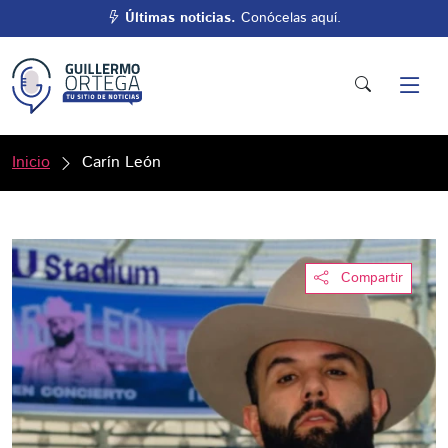
Últimas noticias.
Conócelas aquí.
Inicio
Carín León
Compartir