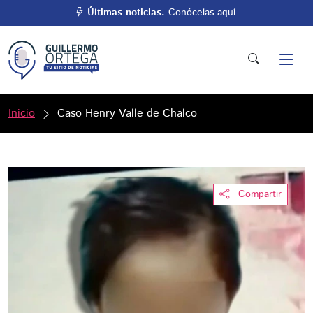
Últimas noticias.
Conócelas aquí.
Inicio
Caso Henry Valle de Chalco
Compartir