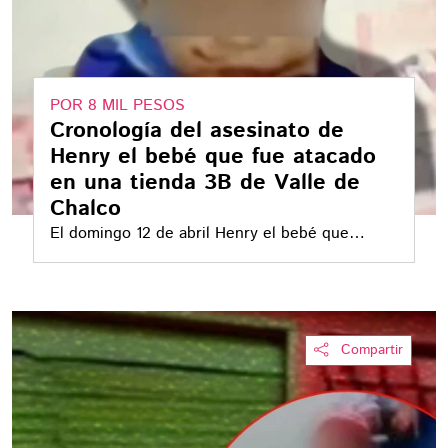
POR 8 MIL PESOS
Cronología del asesinato de
Henry el bebé que fue atacado
en una tienda 3B de Valle de
Chalco
El domingo 12 de abril Henry el bebé que
resultó herido en Valle de Chalco por disturbios
relacionados al "Mencho" falleció
Compartir