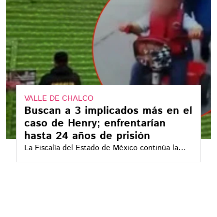
VALLE DE CHALCO
Buscan a 3 implicados más en el
caso de Henry; enfrentarían
hasta 24 años de prisión
La Fiscalía del Estado de México continúa la
búsqueda de tres implicados más en el ataque
incendiario contra una tienda 3B en San Miguel
Xico, Valle de Chalco, que derivó en la muerte
del pequeño Henry