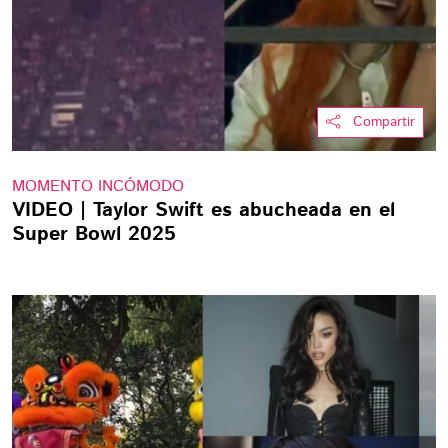
Compartir
MOMENTO INCÓMODO
VIDEO | Taylor Swift es abucheada en el
Super Bowl 2025