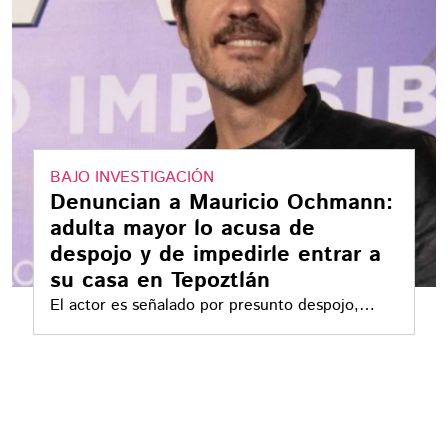
BAJO INVESTIGACIÓN
Denuncian a Mauricio Ochmann:
adulta mayor lo acusa de
despojo y de impedirle entrar a
su casa en Tepoztlán
El actor es señalado por presunto despojo,
daños y amenazas; la Fiscalía General del
Estado de Morelos ya investiga