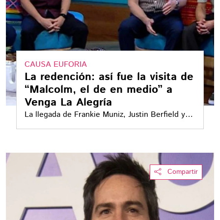
CAUSA EUFORIA
La redención: así fue la visita de
“Malcolm, el de en medio” a
Venga La Alegría
La llegada de Frankie Muniz, Justin Berfield y
Christopher Masterson evidenció un cambio en
la estrategia de TV Azteca para recibir a
celebridades internacionales
Compartir