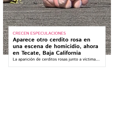
CRECEN ESPECULACIONES
Aparece otro cerdito rosa en
una escena de homicidio, ahora
en Tecate, Baja California
La aparición de cerditos rosas junto a víctimas
de homicidio comenzó en Culiacán y ahora se
extendió hasta Baja California