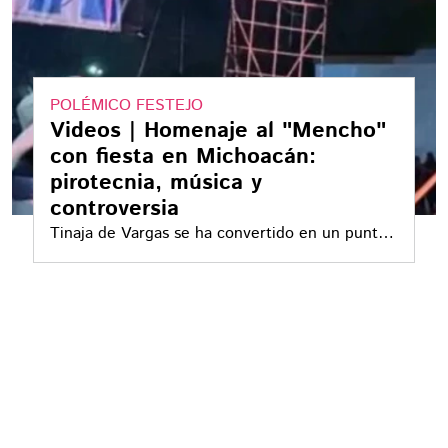
POLÉMICO FESTEJO
Videos | Homenaje al "Mencho"
con fiesta en Michoacán:
pirotecnia, música y
controversia
Tinaja de Vargas se ha convertido en un punto
de interés por eventos asociados al CJNG