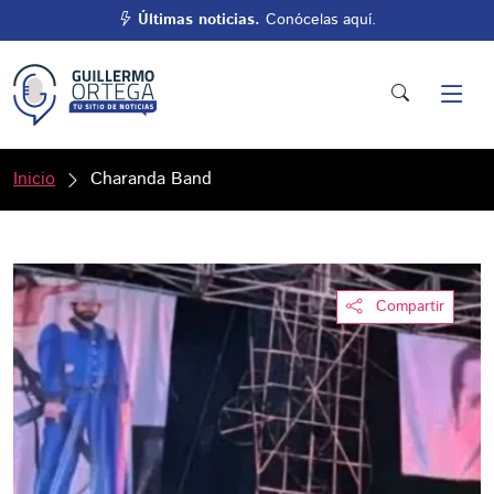
Últimas noticias.
Conócelas aquí.
Inicio
Charanda Band
Compartir