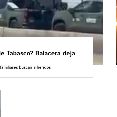
de Tabasco? Balacera deja
amiliares buscan a heridos