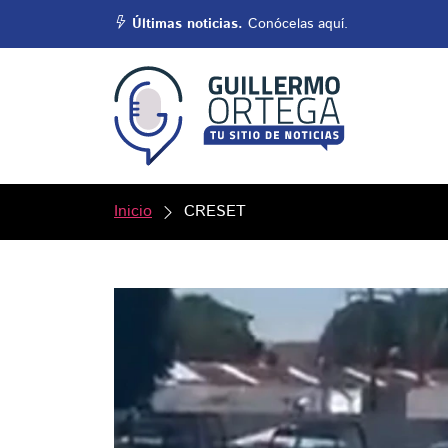
Últimas noticias.
Conócelas aquí.
Inicio
CRESET