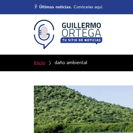
Últimas noticias.
Conócelas aquí.
Inicio
daño ambiental