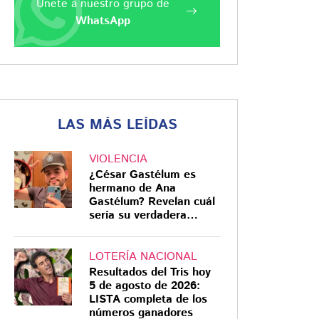
Únete a nuestro grupo de
WhatsApp
LAS MÁS LEÍDAS
VIOLENCIA
¿César Gastélum es
hermano de Ana
Gastélum? Revelan cuál
sería su verdadera
relación
LOTERÍA NACIONAL
Resultados del Tris hoy
5 de agosto de 2026:
LISTA completa de los
números ganadores