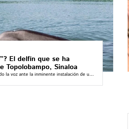
? El delfín que se ha
de Topolobampo, Sinaloa
o la voz ante la inminente instalación de una