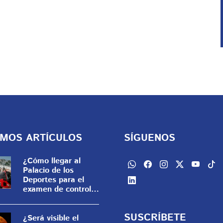
IMOS ARTÍCULOS
SÍGUENOS
¿Cómo llegar al
Palacio de los
Deportes para el
examen de control
de la UNAM?
SUSCRÍBETE
¿Será visible el