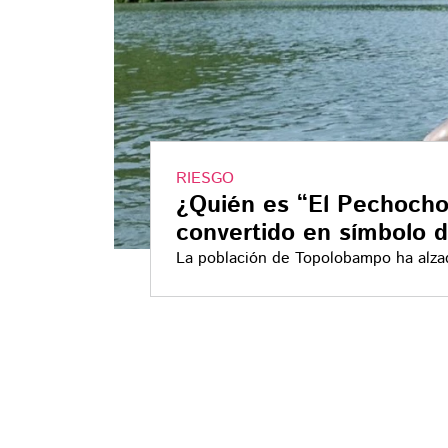
RIESGO
¿Quién es “El Pechocho”
convertido en símbolo 
La población de Topolobampo ha alzad
planta de amoniaco