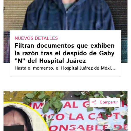
NUEVOS DETALLES
Filtran documentos que exhiben
la razón tras el despido de Gaby
"N" del Hospital Juárez
Hasta el momento, el Hospital Juárez de México
no ha confirmado públicamente la autenticidad
del documento
Compartir