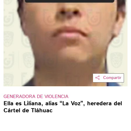
Compartir
GENERADORA DE VIOLENCIA
Ella es Liliana, alias “La Voz”, heredera del
Cártel de Tláhuac