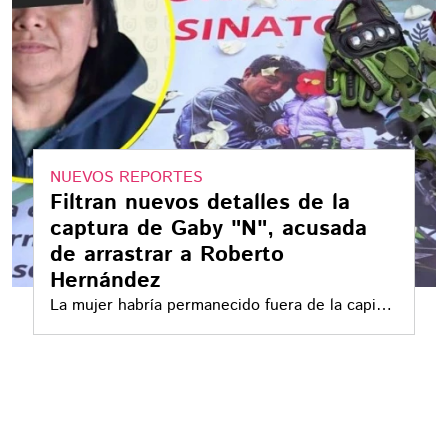
NUEVOS REPORTES
Filtran nuevos detalles de la
captura de Gaby "N", acusada
de arrastrar a Roberto
Hernández
La mujer habría permanecido fuera de la capital
durante varias semanas y fue localizada en el
estado de Oaxaca