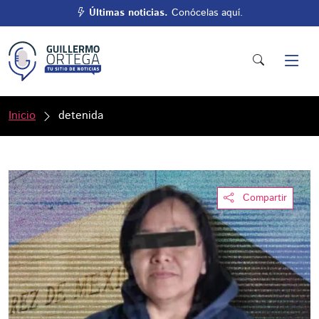
Últimas noticias.
Conócelas aquí.
Inicio
detenida
Compartir