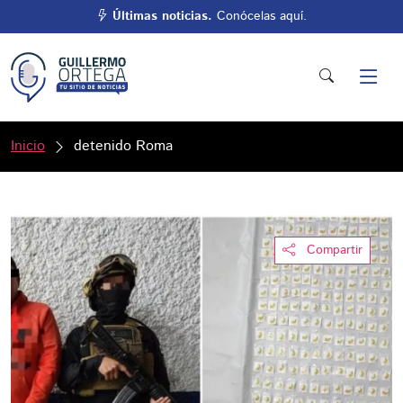
Últimas noticias.
Conócelas aquí.
Inicio
detenido Roma
Compartir