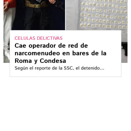
CELULAS DELICTIVAS
Cae operador de red de
narcomenudeo en bares de la
Roma y Condesa
Según el reporte de la SSC, el detenido
frecuentaba bares y restaurantes en las
colonias Juárez, Roma y Condesa