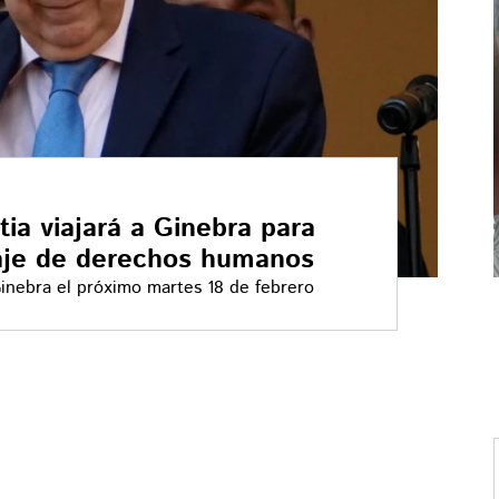
a viajará a Ginebra para
raje de derechos humanos
 Ginebra el próximo martes 18 de febrero