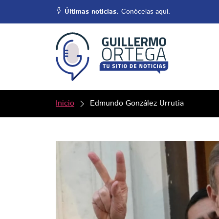
Últimas noticias.
Conócelas aquí.
Inicio
Edmundo González Urrutia