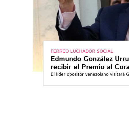
FÉRREO LUCHADOR SOCIAL
Edmundo González Urruti
recibir el Premio al Co
El líder opositor venezolano visitará