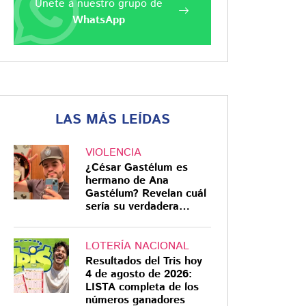
Únete a nuestro grupo de
WhatsApp
LAS MÁS LEÍDAS
VIOLENCIA
¿César Gastélum es
hermano de Ana
Gastélum? Revelan cuál
sería su verdadera
relación
LOTERÍA NACIONAL
Resultados del Tris hoy
4 de agosto de 2026:
LISTA completa de los
números ganadores