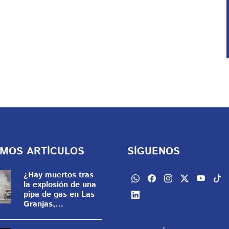
IMOS ARTÍCULOS
SÍGUENOS
¿Hay muertos tras
la explosión de una
pipa de gas en Las
Granjas,
Cuernavaca? Esto
se sabe | VIDEO