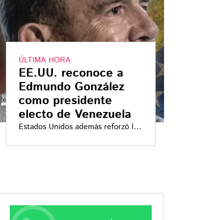
ÚLTIMA HORA
EE.UU. reconoce a
Edmundo González
como presidente
electo de Venezuela
Estados Unidos además reforzó las
sanciones contra Maduro