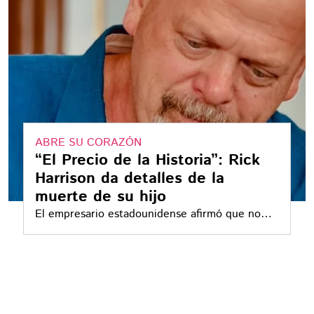
ABRE SU CORAZÓN
“El Precio de la Historia”: Rick
Harrison da detalles de la
muerte de su hijo
El empresario estadounidense afirmó que no
hay nada peor que perder a un hijo