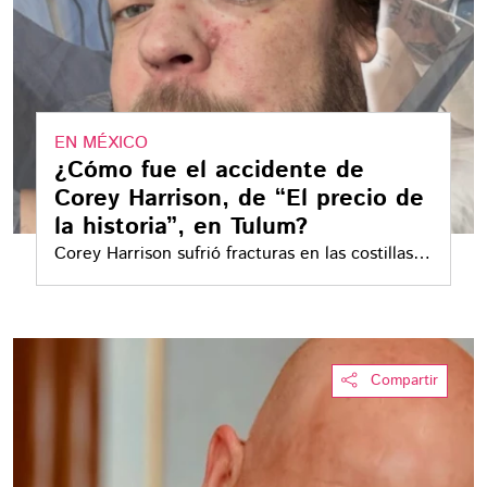
EN MÉXICO
¿Cómo fue el accidente de
Corey Harrison, de “El precio de
la historia”, en Tulum?
Corey Harrison sufrió fracturas en las costillas,
una conmoción cerebral, entre otras lesiones,
tras un accidente en motocicleta en Tulum
Compartir