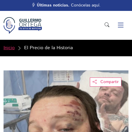
Últimas noticias.
Conócelas aquí.
Inicio
El Precio de la Historia
Compartir