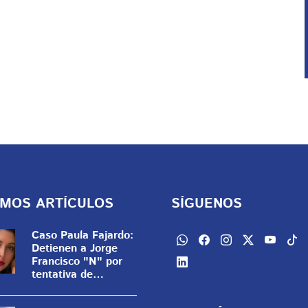
IMOS ARTÍCULOS
SÍGUENOS
Caso Paula Fajardo:
Detienen a Jorge
Francisco "N" por
tentativa de
feminicidio