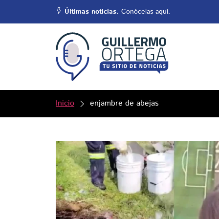
Últimas noticias.
Conócelas aquí.
Inicio
enjambre de abejas