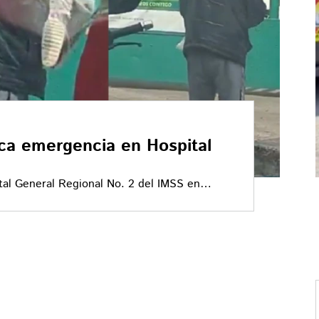
ca emergencia en Hospital
tal General Regional No. 2 del IMSS en
onas picadas y fuerte movilización