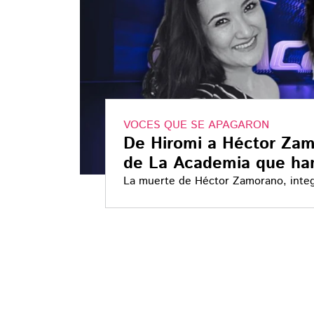
VOCES QUE SE APAGARON
De Hiromi a Héctor Zam
de La Academia que ha
La muerte de Héctor Zamorano, integr
memoria de otros exalumnos del reali