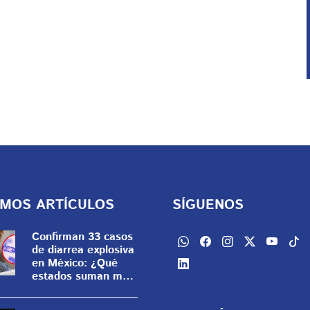
IMOS ARTÍCULOS
SÍGUENOS
Confirman 33 casos
de diarrea explosiva
en México: ¿Qué
estados suman más
contagios? | MAPA