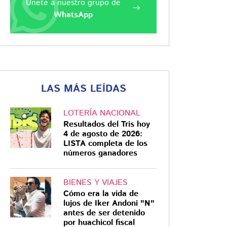
Únete a nuestro grupo de
WhatsApp
LAS MÁS LEÍDAS
LOTERÍA NACIONAL
Resultados del Tris hoy
4 de agosto de 2026:
LISTA completa de los
números ganadores
BIENES Y VIAJES
Cómo era la vida de
lujos de Iker Andoni "N"
antes de ser detenido
por huachicol fiscal