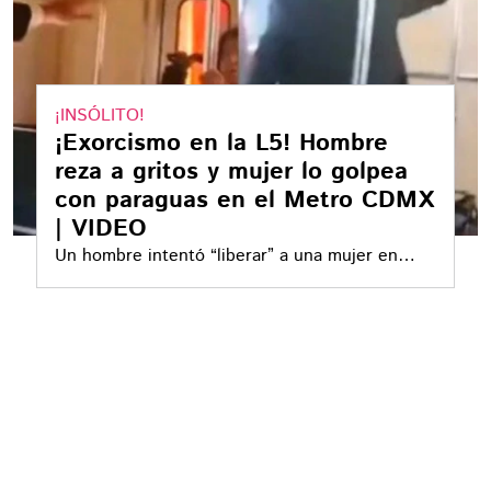
¡INSÓLITO!
¡Exorcismo en la L5! Hombre
reza a gritos y mujer lo golpea
con paraguas en el Metro CDMX
| VIDEO
Un hombre intentó “liberar” a una mujer en
presunta situación de calle a gritos de “¡en el
nombre de Jesús!”, mientras ella lo golpeaba