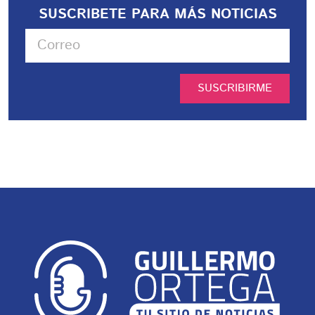
SUSCRIBETE PARA MÁS NOTICIAS
SUSCRIBIRME