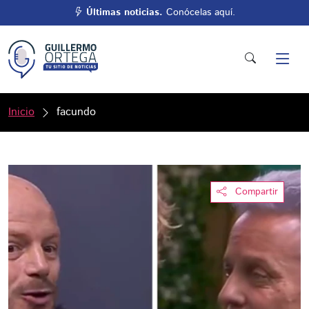
Últimas noticias.
Conócelas aquí.
Inicio
facundo
Compartir