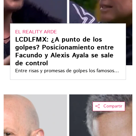
EL REALITY ARDE
LCDLFMX: ¿A punto de los
golpes? Posicionamiento entre
Facundo y Alexis Ayala se sale
de control
Entre risas y promesas de golpes los famosos
protagonizaron una acalorada escena
Compartir