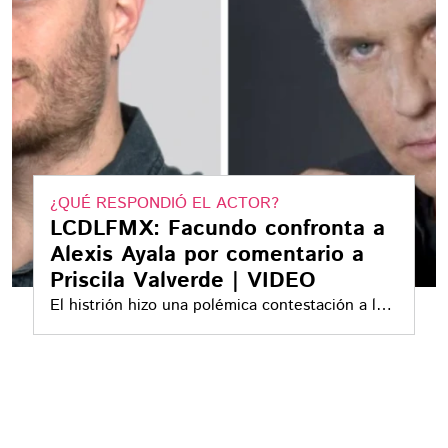
¿QUÉ RESPONDIÓ EL ACTOR?
LCDLFMX: Facundo confronta a
Alexis Ayala por comentario a
Priscila Valverde | VIDEO
El histrión hizo una polémica contestación a la
modelo durante el sinceramiento de la noche