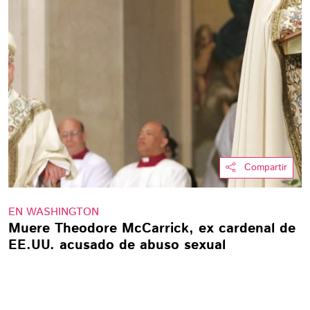
Compartir
EN WASHINGTON
Muere Theodore McCarrick, ex cardenal de
EE.UU. acusado de abuso sexual