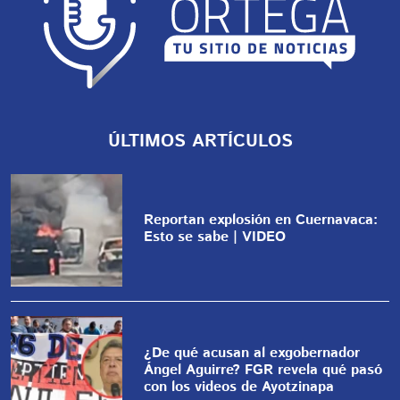
ÚLTIMOS ARTÍCULOS
Reportan explosión en Cuernavaca:
Esto se sabe | VIDEO
¿De qué acusan al exgobernador
Ángel Aguirre? FGR revela qué pasó
con los videos de Ayotzinapa