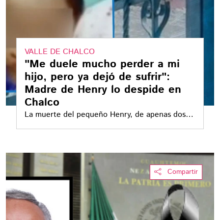
VALLE DE CHALCO
"Me duele mucho perder a mi
hijo, pero ya dejó de sufrir":
Madre de Henry lo despide en
Chalco
La muerte del pequeño Henry, de apenas dos
años, tras un ataque en una tienda en Valle de
Chalco, dejó una profunda herida en su familia
Compartir