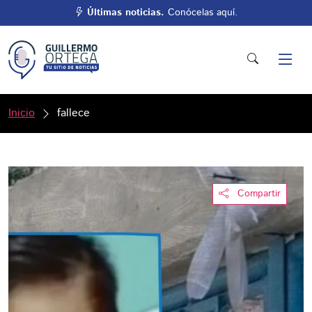
Últimas noticias.
Conócelas aquí.
Inicio
fallece
Compartir