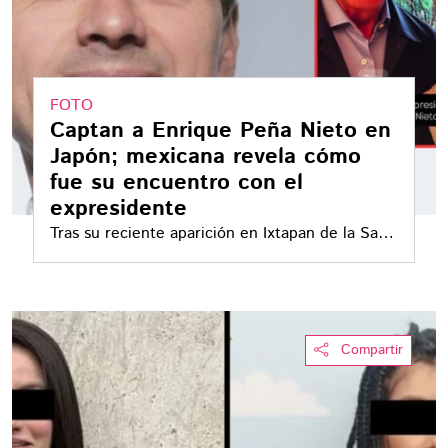
FOTO
Captan a Enrique Peña Nieto en
Japón; mexicana revela cómo
fue su encuentro con el
expresidente
Tras su reciente aparición en Ixtapan de la Sal,
el expresidente Enrique Peña Nieto fue visto
en Japón
Compartir