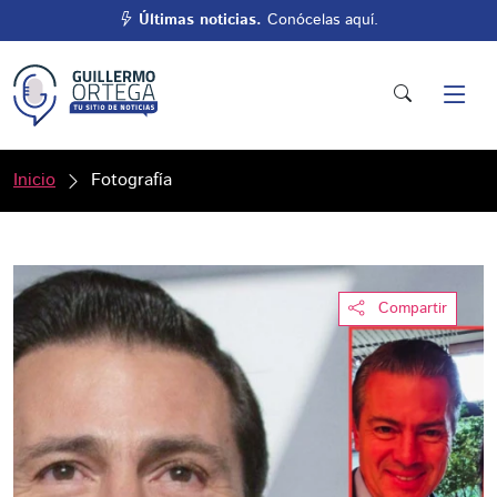
Últimas noticias.
Conócelas aquí.
Inicio
Fotografía
Compartir