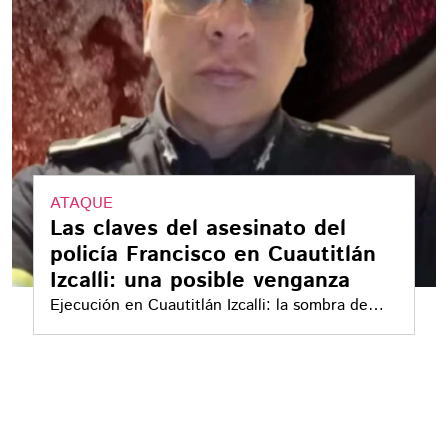
ATAQUE
Las claves del asesinato del
policía Francisco en Cuautitlán
Izcalli: una posible venganza
Ejecución en Cuautitlán Izcalli: la sombra de
una venganza y disparos en plena avenida
contra el jefe policiaco Francisco Javier Jiménez