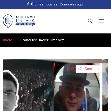
Últimas noticias.
Conócelas aquí.
Inicio
Francisco Javier Jiménez
Compartir