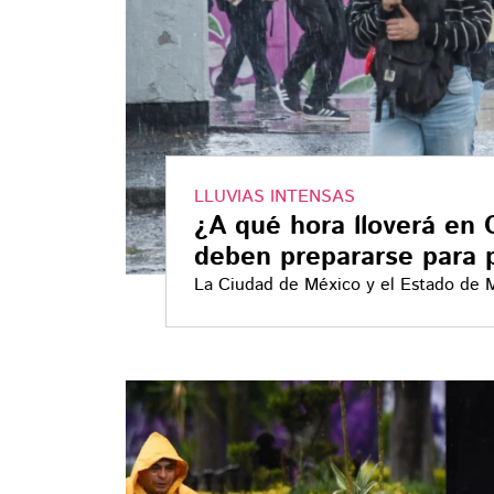
LLUVIAS INTENSAS
¿A qué hora lloverá en
deben prepararse para 
La Ciudad de México y el Estado de Mé
posible granizo este sábado