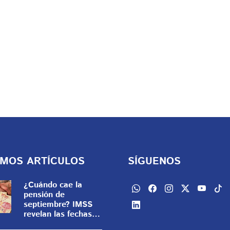
IMOS ARTÍCULOS
SÍGUENOS
¿Cuándo cae la
pensión de
septiembre? IMSS
revelan las fechas
de pago