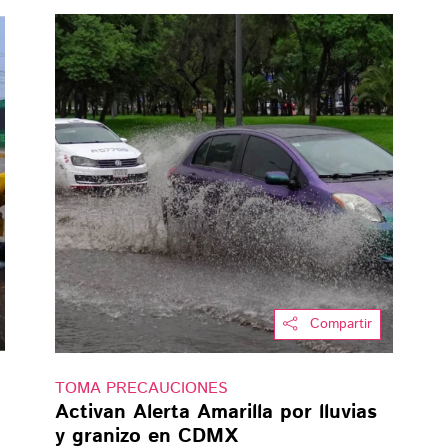
Compartir
TOMA PRECAUCIONES
Activan Alerta Amarilla por lluvias
y granizo en CDMX