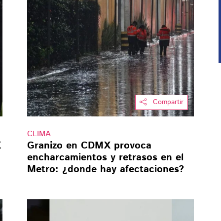
Compartir
CLIMA
X
Granizo en CDMX provoca
encharcamientos y retrasos en el
Metro: ¿donde hay afectaciones?