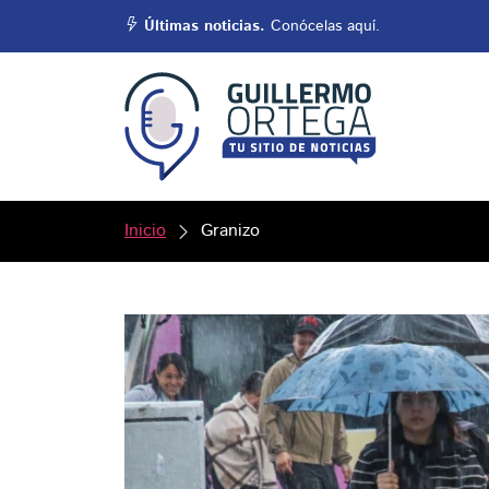
Últimas noticias.
Conócelas aquí.
Inicio
Granizo