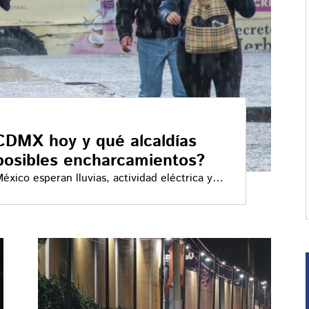
 CDMX hoy y qué alcaldías
posibles encharcamientos?
xico esperan lluvias, actividad eléctrica y