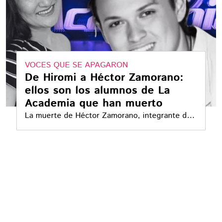
VOCES QUE SE APAGARON
De Hiromi a Héctor Zamorano:
ellos son los alumnos de La
Academia que han muerto
La muerte de Héctor Zamorano, integrante de
la primera generación, reavivó la memoria de
otros exalumnos del reality musical que han
perdido la vida