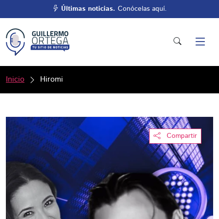
Últimas noticias.
Conócelas aquí.
Inicio
Hiromi
Compartir