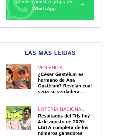
Únete a nuestro grupo de
WhatsApp
LAS MÁS LEÍDAS
VIOLENCIA
¿César Gastélum es
hermano de Ana
Gastélum? Revelan cuál
sería su verdadera
relación
LOTERÍA NACIONAL
Resultados del Tris hoy
4 de agosto de 2026:
LISTA completa de los
números ganadores