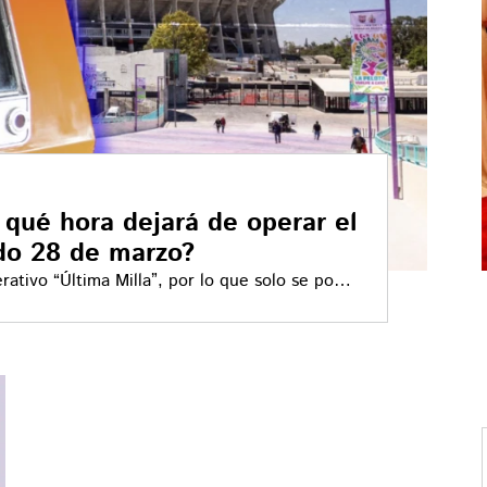
 qué hora dejará de operar el
o 28 de marzo?
ativo “Última Milla”, por lo que solo se podrá