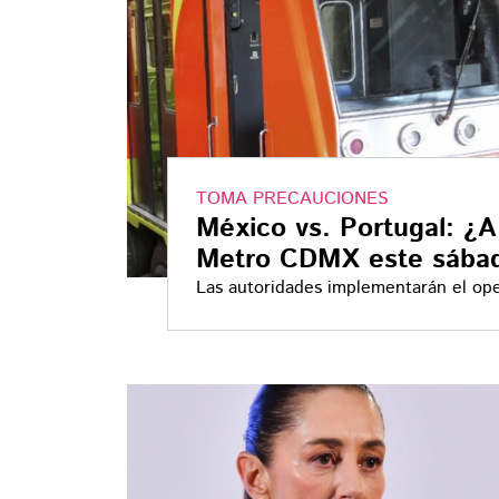
TOMA PRECAUCIONES
México vs. Portugal: ¿A
Metro CDMX este sábad
Las autoridades implementarán el oper
ingresar a pie al Estadio Banorte