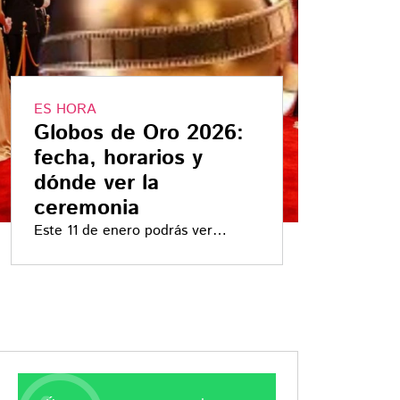
ES HORA
Globos de Oro 2026:
fecha, horarios y
dónde ver la
ceremonia
Este 11 de enero podrás ver
quiénes serán los ganadores de los
Globos de Oro