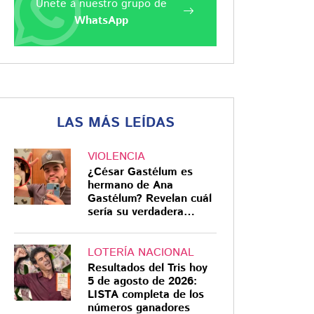
Únete a nuestro grupo de
WhatsApp
LAS MÁS LEÍDAS
VIOLENCIA
¿César Gastélum es
hermano de Ana
Gastélum? Revelan cuál
sería su verdadera
relación
LOTERÍA NACIONAL
Resultados del Tris hoy
5 de agosto de 2026:
LISTA completa de los
números ganadores