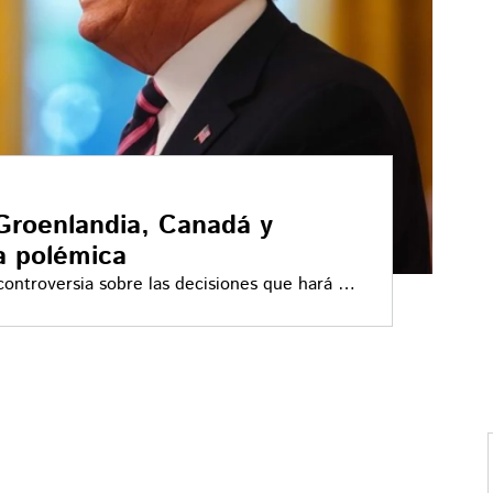
Groenlandia, Canadá y
a polémica
controversia sobre las decisiones que hará el