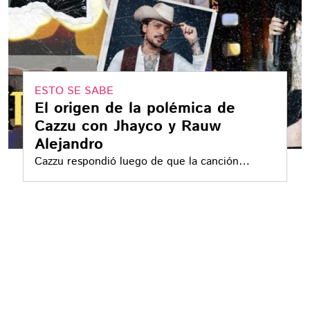
ESTO SE SABE
El origen de la polémica de
Cazzu con Jhayco y Rauw
Alejandro
Cazzu respondió luego de que la canción
incluyera una referencia a Christian Nodal;
acusa complicidad masculina en la industria
urbana