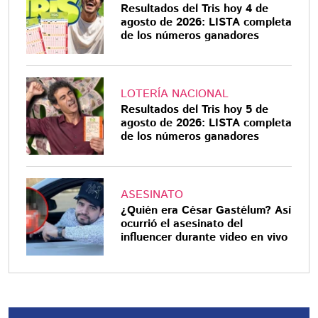
Resultados del Tris hoy 4 de
agosto de 2026: LISTA completa
de los números ganadores
LOTERÍA NACIONAL
Resultados del Tris hoy 5 de
agosto de 2026: LISTA completa
de los números ganadores
ASESINATO
¿Quién era César Gastélum? Así
ocurrió el asesinato del
influencer durante video en vivo