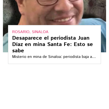
ROSARIO, SINALOA
Desaparece el periodista Juan
Díaz en mina Santa Fe: Esto se
sabe
Misterio en mina de Sinaloa: periodista baja a
buscar su dron y desaparece; la Marina se sumó
al operativo de búsqueda con un helicóptero
tipo Sea Hawk