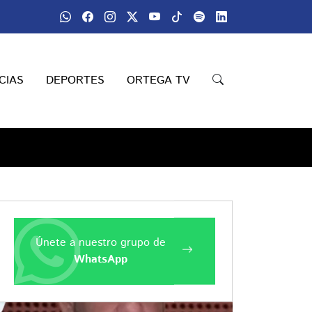
CIAS
DEPORTES
ORTEGA TV
Compartir
Únete a nuestro grupo de
WhatsApp