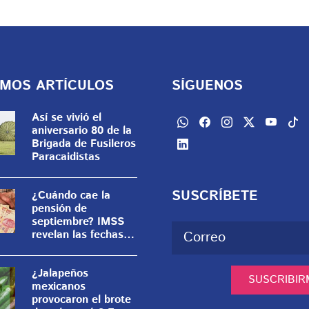
IMOS ARTÍCULOS
SÍGUENOS
Así se vivió el
aniversario 80 de la
Brigada de Fusileros
Paracaidistas
SUSCRÍBETE
¿Cuándo cae la
pensión de
septiembre? IMSS
revelan las fechas
de pago
¿Jalapeños
SUSCRIBIR
mexicanos
provocaron el brote