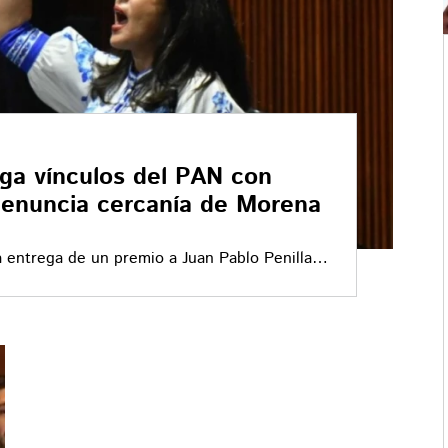
ega vínculos del PAN con
denuncia cercanía de Morena
a entrega de un premio a Juan Pablo Penilla,