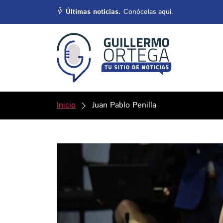
Últimas noticias.
Conócelas aquí.
Inicio
Juan Pablo Penilla