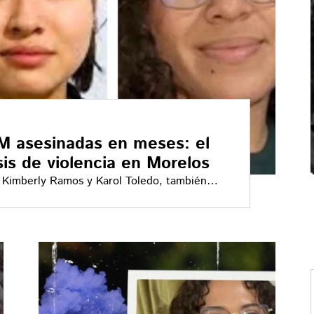
M asesinadas en meses: el
sis de violencia en Morelos
e Kimberly Ramos y Karol Toledo, también
s estatal