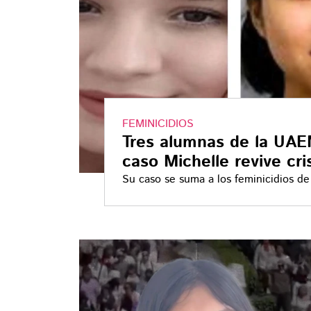
FEMINICIDIOS
Tres alumnas de la UAE
caso Michelle revive cri
Su caso se suma a los feminicidios d
alumnas de la máxima casa de estudio