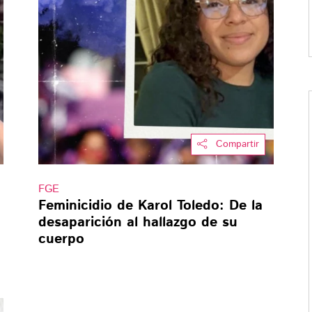
Compartir
FGE
Feminicidio de Karol Toledo: De la
desaparición al hallazgo de su
cuerpo