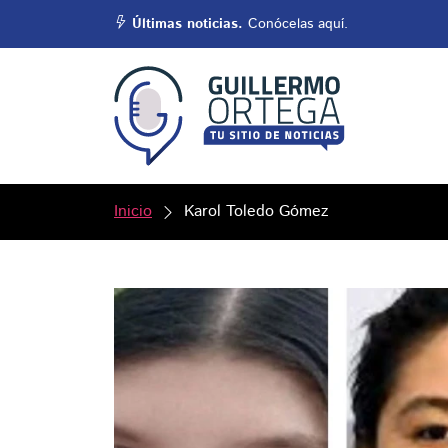
Últimas noticias.
Conócelas aquí.
Inicio
Karol Toledo Gómez