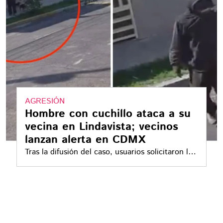
AGRESIÓN
Hombre con cuchillo ataca a su
vecina en Lindavista; vecinos
lanzan alerta en CDMX
Tras la difusión del caso, usuarios solicitaron la
intervención de autoridades capitalinas y
reforzar la vigilancia en la zona