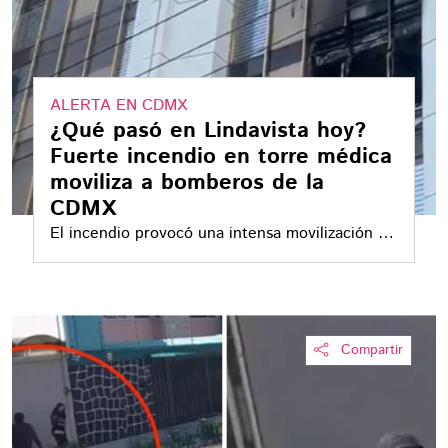
ALERTA EN CDMX
¿Qué pasó en Lindavista hoy?
Fuerte incendio en torre médica
moviliza a bomberos de la
CDMX
El incendio provocó una intensa movilización de
bomberos, el cierre de vialidades y la
evacuación de decenas de personas durante la
mañana de este martes.
Compartir