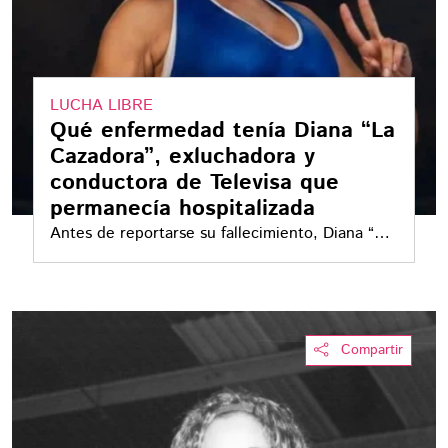
LUCHA LIBRE
Qué enfermedad tenía Diana “La
Cazadora”, exluchadora y
conductora de Televisa que
permanecía hospitalizada
Antes de reportarse su fallecimiento, Diana “La
Cazadora” permanecía hospitalizada en
Monterrey por una infección en los pulmones y
su familia había informado que sería sometida a
una intervención médica
Compartir