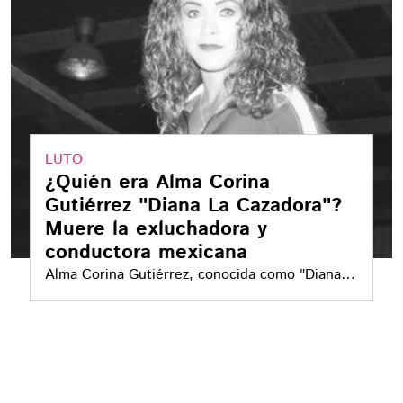
LUTO
¿Quién era Alma Corina
Gutiérrez "Diana La Cazadora"?
Muere la exluchadora y
conductora mexicana
Alma Corina Gutiérrez, conocida como "Diana
La Cazadora", murió a los 48 años tras estar
hospitalizada en Monterrey.