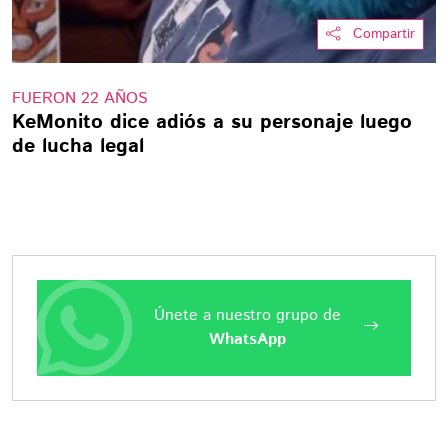
Compartir
FUERON 22 AÑOS
KeMonito dice adiós a su personaje luego
de lucha legal
Únete a nuestro grupo de
WhatsApp