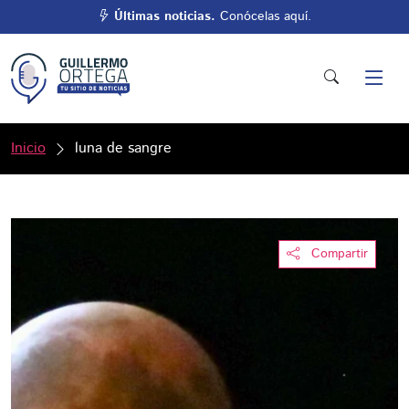
Últimas noticias.
Conócelas aquí.
Inicio
luna de sangre
Compartir