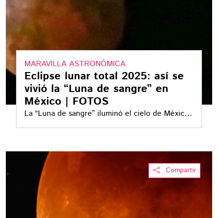
MARAVILLA ASTRONÓMICA
Eclipse lunar total 2025: así se
vivió la “Luna de sangre” en
México | FOTOS
La “Luna de sangre” iluminó el cielo de México
durante la madrugada del 14 de marzo, en un
eclipse lunar total que pudo apreciarse a simple
vista
Compartir