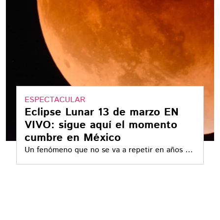
ESPECTACULAR
Eclipse Lunar 13 de marzo EN
VIVO: sigue aquí el momento
cumbre en México
Un fenómeno que no se va a repetir en años y
tienes que estar muy pendiente al cielo