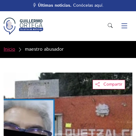
Últimas noticias.
Conócelas aquí.
Inicio
maestro abusador
Compartir