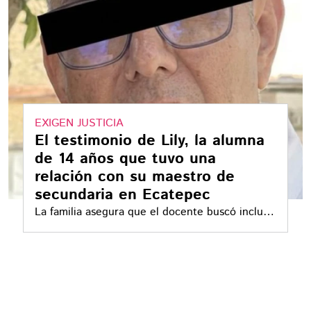
EXIGEN JUSTICIA
El testimonio de Lily, la alumna
de 14 años que tuvo una
relación con su maestro de
secundaria en Ecatepec
La familia asegura que el docente buscó incluso
pedir permiso para formalizar la relación,
mientras el proceso judicial continúa y él
permanece en libertad