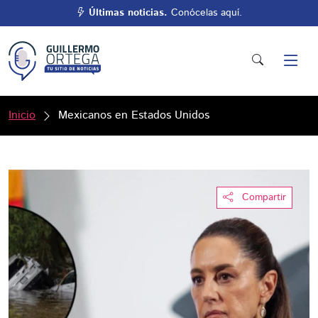
Últimas noticias.
Conócelas aquí.
Inicio
Mexicanos en Estados Unidos
Compartir