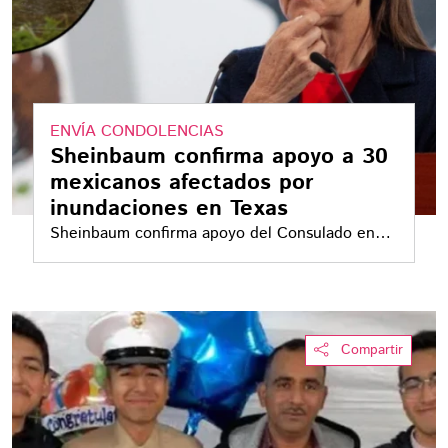
ENVÍA CONDOLENCIAS
Sheinbaum confirma apoyo a 30
mexicanos afectados por
inundaciones en Texas
Sheinbaum confirma apoyo del Consulado en
San Antonio a 30 mexicanos afectados por
inundaciones en Texas, nueve pidieron regresar
a México
Compartir