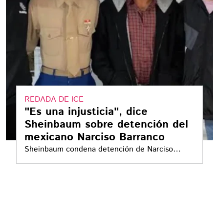
REDADA DE ICE
"Es una injusticia", dice
Sheinbaum sobre detención del
mexicano Narciso Barranco
Sheinbaum condena detención de Narciso
Barranco en EE.UU. y afirma que México
defenderá a migrantes ante redadas injustas