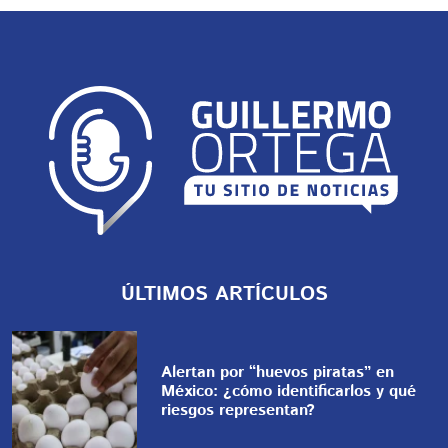
ÚLTIMOS ARTÍCULOS
Alertan por “huevos piratas” en
México: ¿cómo identificarlos y qué
riesgos representan?