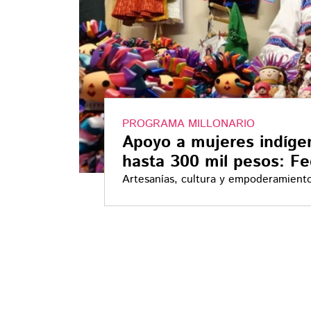
PROGRAMA MILLONARIO
Apoyo a mujeres indíge
hasta 300 mil pesos: Fe
Artesanías, cultura y empoderamiento
y afromexicanas