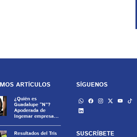
IMOS ARTÍCULOS
SÍGUENOS
¿Quién es
Guadalupe “N”?
Apoderada de
Ingemar empresada
ligada a huachicol
fiscal
SUSCRÍBETE
Resultados del Tris