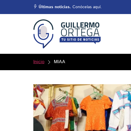
Últimas noticias.
Conócelas aquí.
Inicio
MIAA