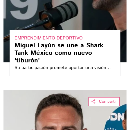
EMPRENDIMIENTO DEPORTIVO
Miguel Layún se une a Shark
Tank México como nuevo
'tiburón'
Su participación promete aportar una visión
estratégica al mundo del emprendimiento
Compartir