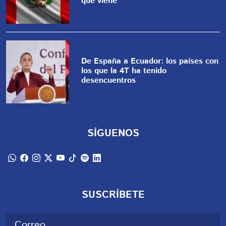
qué viene
De España a Ecuador: los países con
los que la 4T ha tenido
desencuentros
SÍGUENOS
SUSCRÍBETE