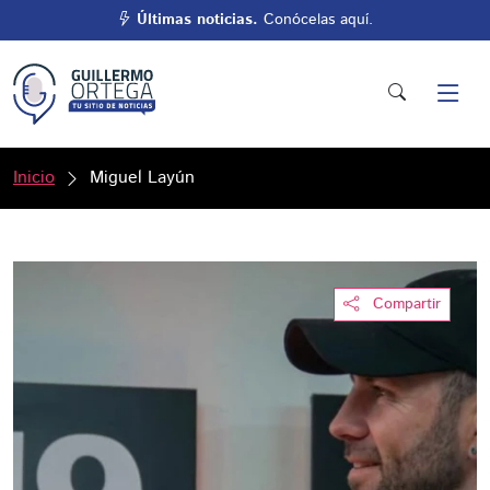
Últimas noticias.
Conócelas aquí.
Inicio
Miguel Layún
Compartir