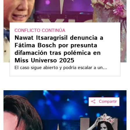
CONFLICTO CONTINÚA
Nawat Itsaragrisil denuncia a
Fátima Bosch por presunta
difamación tras polémica en
Miss Universo 2025
El caso sigue abierto y podría escalar a un
proceso judicial internacional
Compartir