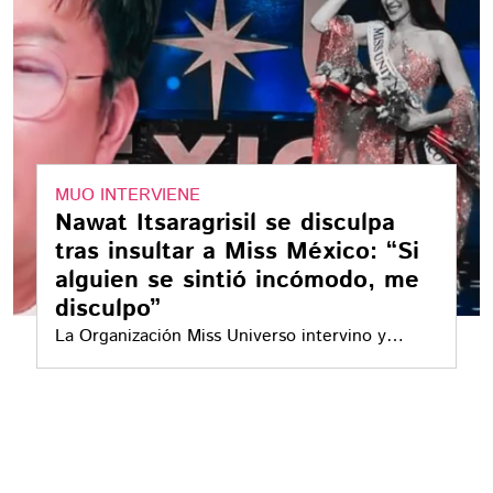
MUO INTERVIENE
Nawat Itsaragrisil se disculpa
tras insultar a Miss México: “Si
alguien se sintió incómodo, me
disculpo”
La Organización Miss Universo intervino y
anunció medidas para reforzar la seguridad y el
respeto entre las concursantes