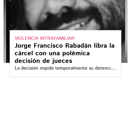
VIOLENCIA INTRAFAMILIAR
Jorge Francisco Rabadán libra la
cárcel con una polémica
decisión de jueces
La decisión impide temporalmente su detención
y desató críticas e indignación en Morelos por
tratarse de un caso de violencia captado en
video