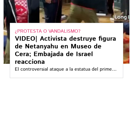
¿PROTESTA O VANDALISMO?
VIDEO| Activista destruye figura
de Netanyahu en Museo de
Cera; Embajada de Israel
reacciona
El controversial ataque a la estatua del primer
ministro israelí, Benjamin Netanyahu: Todo lo
que sabemos