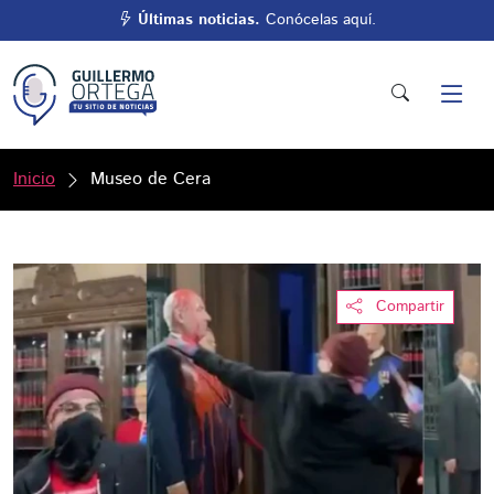
Últimas noticias.
Conócelas aquí.
Inicio
Museo de Cera
Compartir